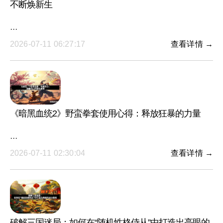
不断焕新生
···
2026-07-11 06:27:17
查看详情 →
《暗黑血统2》野蛮拳套使用心得：释放狂暴的力量
···
2026-07-11 02:30:04
查看详情 →
破解三国迷局：如何在“随机性格侍从”中打造出亮眼的