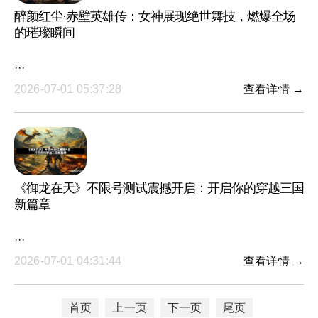
醉颜红尘·赤壁英雄传：女神展现绝世舞技，燃爆全场
的璀璨瞬间
···
2026-07-01 05:37:28
查看详情 →
《御龙在天》不限号测试震撼开启：开启你的穿越三国
新篇章
···
2026-07-01 04:31:44
查看详情 →
首页
上一页
下一页
尾页