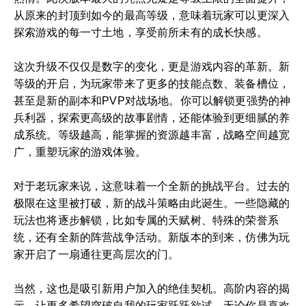
从原来的封顶到如今的最高等级，意味着玩家可以更深入
探索游戏的每一寸土地，享受前所未有的成长快感。
这次升级不仅仅是数字的变化，更是游戏内容的革新。新
等级的开启，为玩家带来了更多的技能点数、装备槽位，
甚至是新的副本和PVP对战场地。你可以解锁更强势的神
兵利器，探索更高级的故事剧情，还能体验到更细腻的养
成系统。等级越高，能掌握的资源越丰富，战略空间越宽
广，重塑玩家的游戏体验。
对于老玩家来说，这意味着一个全新的挑战平台。过去的
极限在这里被打破，新的战斗策略由此诞生。一些隐藏的
玩法也将逐步解锁，比如专属的天赋树、特殊的荣誉系
统，还有全新的阵营战争活动。新版本的到来，仿佛为玩
家开启了一扇通往更高层次的门。
当然，这也是吸引新用户加入的绝佳契机。高阶内容的揭
示，让更多希望突破自我的玩家跃跃欲试。无论你是喜欢