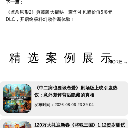
下一篇：
《虐杀原形2》典藏版大揭秘：豪华礼包赠价值5美元
DLC，开启终极科幻动作新体验！
精选案例展示
MORE →
《中二病也要谈恋爱》剧场版上映引发热
议：意外差评背后隐藏的真相
发布时间：2026-08-06 23:39:04
120万大礼迎新春《将魂三国》1.12贺岁测试