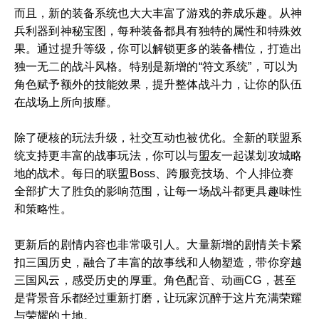
而且，新的装备系统也大大丰富了游戏的养成乐趣。从神
兵利器到神秘宝图，每种装备都具有独特的属性和特殊效
果。通过提升等级，你可以解锁更多的装备槽位，打造出
独一无二的战斗风格。特别是新增的“符文系统”，可以为
角色赋予额外的技能效果，提升整体战斗力，让你的队伍
在战场上所向披靡。
除了硬核的玩法升级，社交互动也被优化。全新的联盟系
统支持更丰富的战事玩法，你可以与盟友一起谋划攻城略
地的战术。每日的联盟Boss、跨服竞技场、个人排位赛
全部扩大了胜负的影响范围，让每一场战斗都更具趣味性
和策略性。
更新后的剧情内容也非常吸引人。大量新增的剧情关卡紧
扣三国历史，融合了丰富的故事线和人物塑造，带你穿越
三国风云，感受历史的厚重。角色配音、动画CG，甚至
是背景音乐都经过重新打磨，让玩家沉醉于这片充满荣耀
与荣耀的土地。